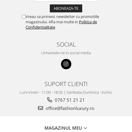
Vreau sa primesc newsletter cu promotiile
magazinului. Afla mai multe in
Politica de
Confidentialitate
SOCIAL
Urmareste-ne in social media
SUPORT CLIENTI
Luni-Vineri - 11:00 - 18:00 | Sambata-Duminica : Inchis.
0767 51 21 21
office@fashionluxury.ro
MAGAZINUL MEU