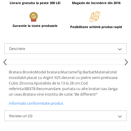
Livrare gratuita la peste 300 LEI
Magazin de incredere din 2016
Garantie la toate produsele
Posibilitate schimb produs rapid
Descriere
Bratara BrooksModel bratara:MacrameTip:BarbatMaterial:otel
inoxidabil placat cu Argint 925 decorat cu pietre semi-pretioase
Cubic Zirconia.Ajustabila de la 13 la 28 cm.Cod
referinta:BB378.Recomandare: purtata cu alte bratari sau langa
un ceas.Bratara vine insotita de cutie."Be different!"
Informatii conformitate produs
Review-uri
(0)