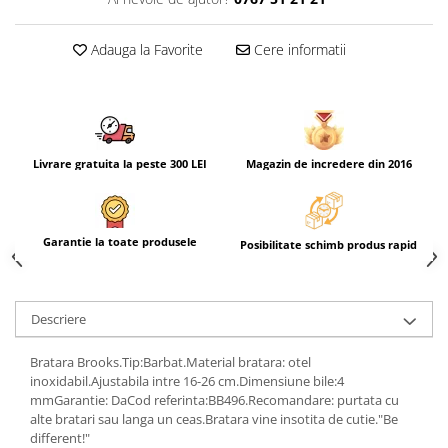
Adauga la Favorite
Cere informatii
Livrare gratuita la peste 300 LEI
Magazin de incredere din 2016
Garantie la toate produsele
Posibilitate schimb produs rapid
Descriere
Bratara Brooks.Tip:Barbat.Material bratara: otel
inoxidabil.Ajustabila intre 16-26 cm.Dimensiune bile:4
mmGarantie: DaCod referinta:BB496.Recomandare: purtata cu
alte bratari sau langa un ceas.Bratara vine insotita de cutie."Be
different!"