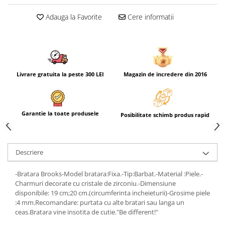
Adauga la Favorite
Cere informatii
Livrare gratuita la peste 300 LEI
Magazin de incredere din 2016
Garantie la toate produsele
Posibilitate schimb produs rapid
Descriere
-Bratara Brooks-Model bratara:Fixa.-Tip:Barbat.-Material :Piele.-
Charmuri decorate cu cristale de zirconiu.-Dimensiune
disponibile: 19 cm;20 cm.(circumferinta incheieturii)-Grosime piele
:4 mm.Recomandare: purtata cu alte bratari sau langa un
ceas.Bratara vine insotita de cutie."Be different!"