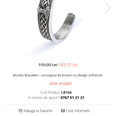
CERCEI
CEASURI DAMA
159,00 Lei
143,10 Lei
Brooks Bracelets - conceptul de bratari cu design sofisticat.
STOC EPUIZAT
Cod Produs:
LB166
Ai nevoie de ajutor?
0767 51 21 21
Adauga la Favorite
Cere informatii