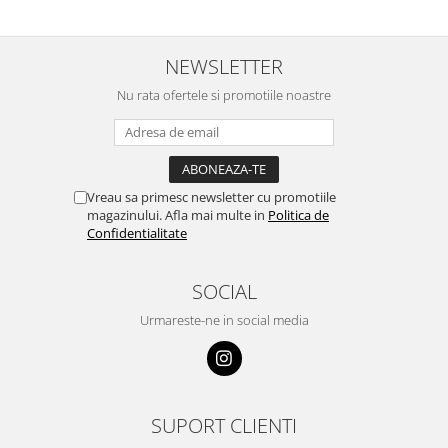
NEWSLETTER
Nu rata ofertele si promotiile noastre
Vreau sa primesc newsletter cu promotiile
magazinului. Afla mai multe in
Politica de
Confidentialitate
SOCIAL
Urmareste-ne in social media
SUPORT CLIENTI