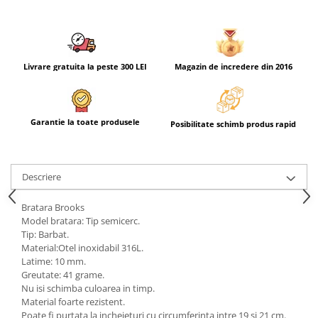
Livrare gratuita la peste 300 LEI
Magazin de incredere din 2016
Garantie la toate produsele
Posibilitate schimb produs rapid
Descriere
Bratara Brooks
Model bratara: Tip semicerc.
Tip: Barbat.
Material:Otel inoxidabil 316L.
Latime: 10 mm.
Greutate: 41 grame.
Nu isi schimba culoarea in timp.
Material foarte rezistent.
Poate fi purtata la incheieturi cu circumferinta intre 19 si 21 cm.