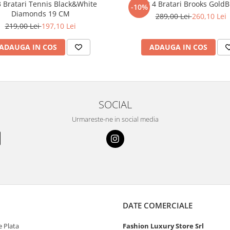
3 Bratari Tennis Black&White
Set 4 Bratari Brooks GoldB
-10%
Diamonds 19 CM
289,00 Lei
260,10 Lei
219,00 Lei
197,10 Lei
ADAUGA IN COS
ADAUGA IN COS
SOCIAL
Urmareste-ne in social media
DATE COMERCIALE
 Plata
Fashion Luxury Store Srl