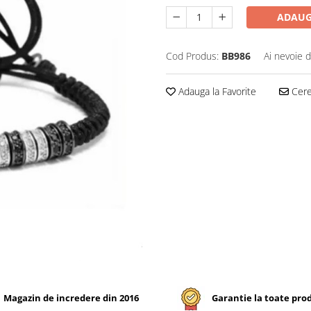
ADAUG
Cod Produs:
BB986
Ai nevoie d
Adauga la Favorite
Cere 
Magazin de incredere din 2016
Garantie la toate pro