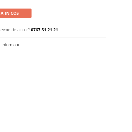
A IN COS
nevoie de ajutor?
0767 51 21 21
informatii