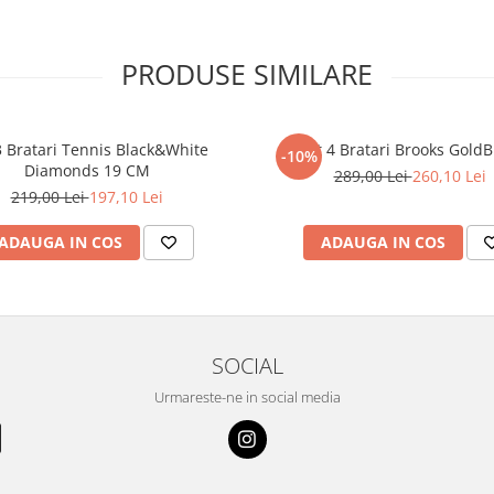
PRODUSE SIMILARE
3 Bratari Tennis Black&White
Set 4 Bratari Brooks GoldB
-10%
Diamonds 19 CM
289,00 Lei
260,10 Lei
219,00 Lei
197,10 Lei
ADAUGA IN COS
ADAUGA IN COS
SOCIAL
Urmareste-ne in social media