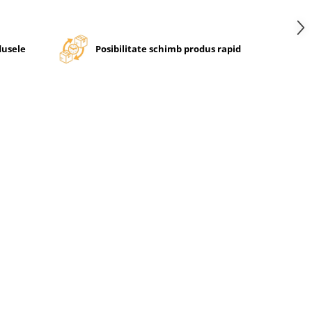
dusele
Posibilitate schimb produs rapid