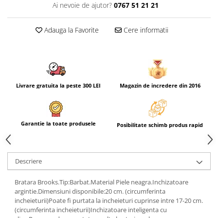
Ai nevoie de ajutor?
0767 51 21 21
Adauga la Favorite
Cere informatii
Livrare gratuita la peste 300 LEI
Magazin de incredere din 2016
Garantie la toate produsele
Posibilitate schimb produs rapid
Descriere
Bratara Brooks.Tip:Barbat.Material Piele neagra.Inchizatoare
argintie.Dimensiuni disponibile:20 cm. (circumferinta
incheieturii)Poate fi purtata la incheieturi cuprinse intre 17-20 cm.
(circumferinta incheieturii)Inchizatoare inteligenta cu