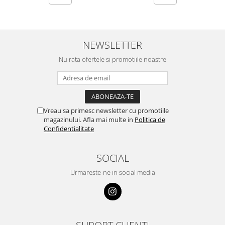
NEWSLETTER
Nu rata ofertele si promotiile noastre
Vreau sa primesc newsletter cu promotiile
magazinului. Afla mai multe in
Politica de
Confidentialitate
SOCIAL
Urmareste-ne in social media