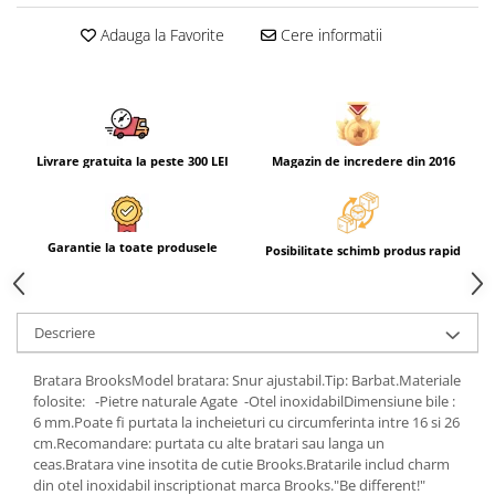
Adauga la Favorite
Cere informatii
Livrare gratuita la peste 300 LEI
Magazin de incredere din 2016
Garantie la toate produsele
Posibilitate schimb produs rapid
Descriere
Bratara BrooksModel bratara: Snur ajustabil.Tip: Barbat.Materiale
folosite: -Pietre naturale Agate -Otel inoxidabilDimensiune bile :
6 mm.Poate fi purtata la incheieturi cu circumferinta intre 16 si 26
cm.Recomandare: purtata cu alte bratari sau langa un
ceas.Bratara vine insotita de cutie Brooks.Bratarile includ charm
din otel inoxidabil inscriptionat marca Brooks."Be different!"