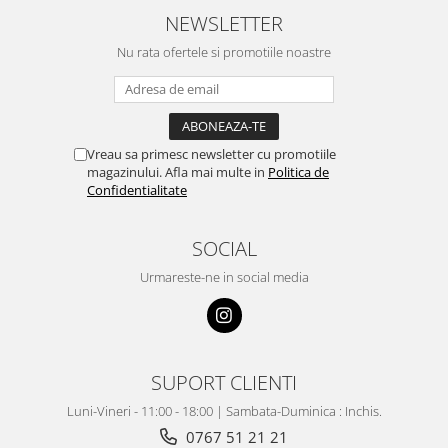
NEWSLETTER
Nu rata ofertele si promotiile noastre
Vreau sa primesc newsletter cu promotiile
magazinului. Afla mai multe in
Politica de
Confidentialitate
SOCIAL
Urmareste-ne in social media
SUPORT CLIENTI
Luni-Vineri - 11:00 - 18:00 | Sambata-Duminica : Inchis.
0767 51 21 21