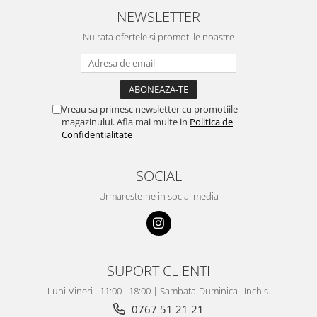
NEWSLETTER
Nu rata ofertele si promotiile noastre
Vreau sa primesc newsletter cu promotiile
magazinului. Afla mai multe in
Politica de
Confidentialitate
SOCIAL
Urmareste-ne in social media
SUPORT CLIENTI
Luni-Vineri - 11:00 - 18:00 | Sambata-Duminica : Inchis.
0767 51 21 21