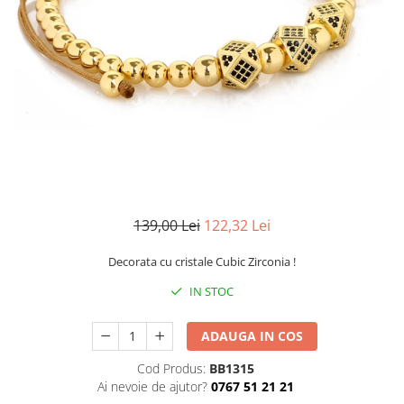
CERCEI
CEASURI DAMA
139,00 Lei
122,32 Lei
Decorata cu cristale Cubic Zirconia !
IN STOC
ADAUGA IN COS
Cod Produs:
BB1315
Ai nevoie de ajutor?
0767 51 21 21