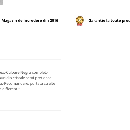
Magazin de incredere din 2016
Garantie la toate pro
isex.-Culoare:Negru complet.-
uri din cristale semi-pretioase
:Da.-Recomandare: purtata cu alte
e different!"