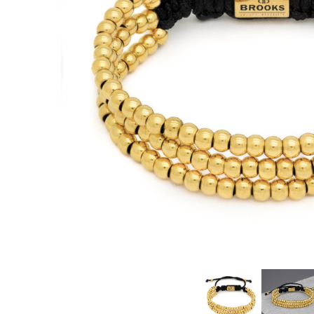
CERCEI
CEASURI DAMA