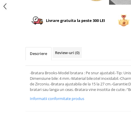
Livrare gratuita la peste 300 LEI
Review-uri
(0)
Descriere
-Bratara Brooks-Model bratara : Pe snur ajustabil.-Tip: Un
Dimensiune bile: 4 mm.-Material bile:otel inoxidabil.-Charm
de Zirconiu.-Bratara ajustabila de la 15 la 27 cm.-Garantie
bratari sau langa un ceas.-Bratara vine insotita de cutie.-"B
Informatii conformitate produs