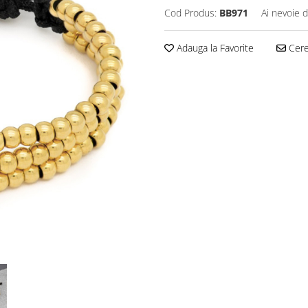
Cod Produs:
BB971
Ai nevoie d
Adauga la Favorite
Cere 