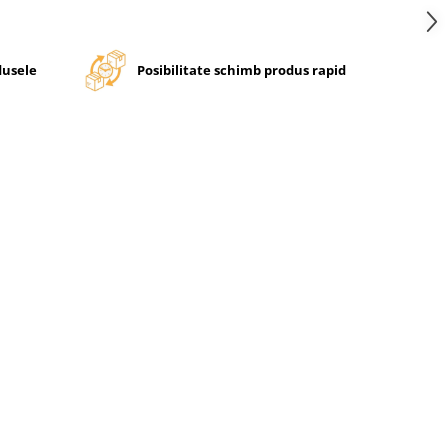
dusele
Posibilitate schimb produs rapid