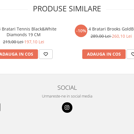
PRODUSE SIMILARE
3 Bratari Tennis Black&White
Set 4 Bratari Brooks GoldB
-10%
Diamonds 19 CM
289,00 Lei
260,10 Lei
219,00 Lei
197,10 Lei
ADAUGA IN COS
ADAUGA IN COS
SOCIAL
Urmareste-ne in social media