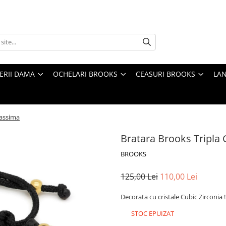
TERII DAMA
OCHELARI BROOKS
CEASURI BROOKS
LAN
lassima
Bratara Brooks Tripla
BROOKS
125,00 Lei
110,00 Lei
Decorata cu cristale Cubic Zirconia !
STOC EPUIZAT