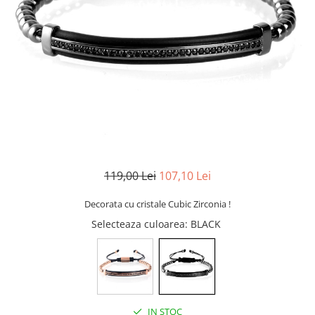
CERCEI
CEASURI DAMA
119,00 Lei
107,10 Lei
Decorata cu cristale Cubic Zirconia !
Selecteaza culoarea
: BLACK
IN STOC