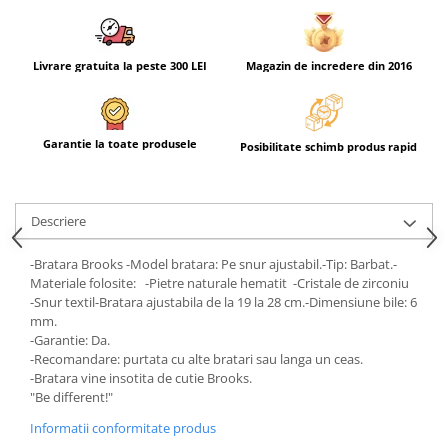
Livrare gratuita la peste 300 LEI
Magazin de incredere din 2016
Garantie la toate produsele
Posibilitate schimb produs rapid
Descriere
-Bratara Brooks -Model bratara: Pe snur ajustabil.-Tip: Barbat.-
Materiale folosite: -Pietre naturale hematit -Cristale de zirconiu
-Snur textil-Bratara ajustabila de la 19 la 28 cm.-Dimensiune bile: 6
mm.
-Garantie: Da.
-Recomandare: purtata cu alte bratari sau langa un ceas.
-Bratara vine insotita de cutie Brooks.
"Be different!"
Informatii conformitate produs