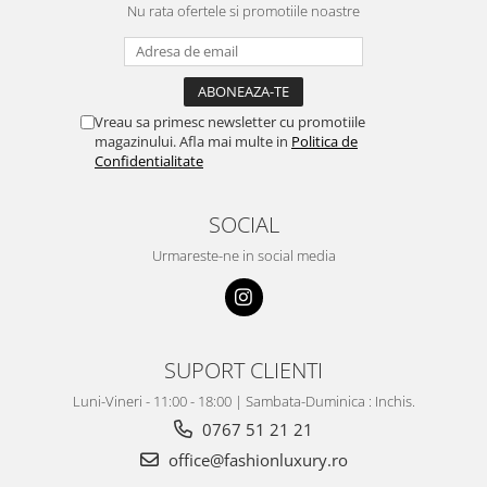
Nu rata ofertele si promotiile noastre
Vreau sa primesc newsletter cu promotiile
magazinului. Afla mai multe in
Politica de
Confidentialitate
SOCIAL
Urmareste-ne in social media
SUPORT CLIENTI
Luni-Vineri - 11:00 - 18:00 | Sambata-Duminica : Inchis.
0767 51 21 21
office@fashionluxury.ro