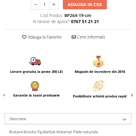
ADAUGA IN COS
Cod Produs:
BP264-19-cm
Ai nevoie de ajutor?
0767 51 21 21
Adauga la Favorite
Cere informatii
Livrare gratuita la peste 300 LEI
Magazin de incredere din 2016
Garantie la toate produsele
Posibilitate schimb produs rapid
Descriere
Bratara Brooks.Tip:Barbat.Material: Piele naturala