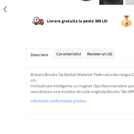
Livrare gratuita la peste 300 LEI
Caracteristici
Review-uri
(0)
Descriere
Bratara Brooks.Tip:Barbat.Material: Piele naturala neagra.
cm.
Inchizatoare inteligenta cu magnet clips.Recomandare: purt
ceas.Bratara vine insotita de cutie originala Brooks."Be diff
Informatii conformitate produs