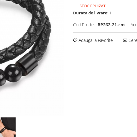
STOC EPUIZAT
Durata de livrare:
1
Cod Produs:
BP262-21-cm
Ai 
Adauga la Favorite
Cere 