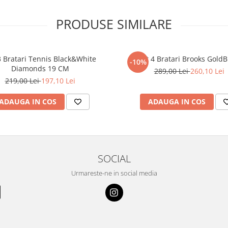
PRODUSE SIMILARE
3 Bratari Tennis Black&White
Set 4 Bratari Brooks GoldB
-10%
Diamonds 19 CM
289,00 Lei
260,10 Lei
219,00 Lei
197,10 Lei
ADAUGA IN COS
ADAUGA IN COS
SOCIAL
Urmareste-ne in social media