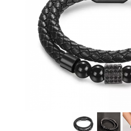
CERCEI
CEASURI DAMA