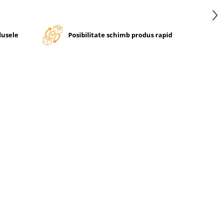
dusele
Posibilitate schimb produs rapid