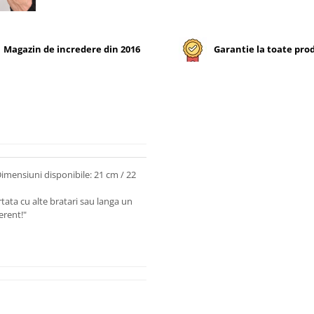
Magazin de incredere din 2016
Garantie la toate pro
Dimensiuni disponibile: 21 cm / 22
ata cu alte bratari sau langa un
erent!"