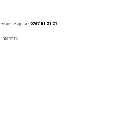
nevoie de ajutor?
0767 51 21 21
informatii