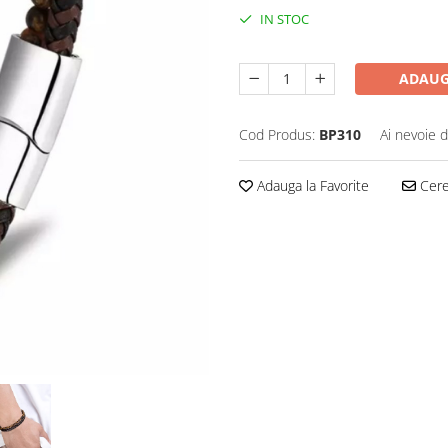
IN STOC
ADAUG
Cod Produs:
BP310
Ai nevoie d
Adauga la Favorite
Cere 