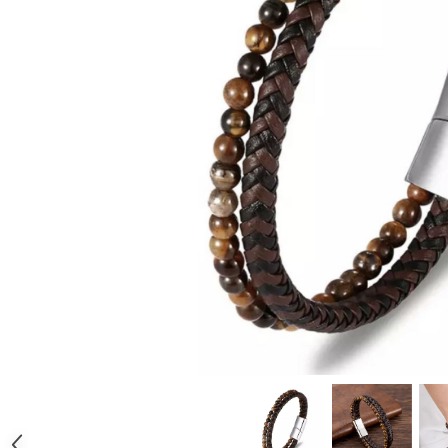
CERCEI
CEASURI DAMA