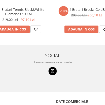
3 Bratari Tennis Black&White
Set 4 Bratari Brooks GoldB
-10%
Diamonds 19 CM
289,00 Lei
260,10 Lei
219,00 Lei
197,10 Lei
ADAUGA IN COS
ADAUGA IN COS
SOCIAL
Urmareste-ne in social media
DATE COMERCIALE