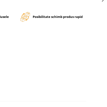
dusele
Posibilitate schimb produs rapid