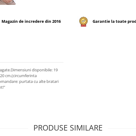
Magazin de incredere din 2016
Garantie la toate pro
 agate.Dimensiuni disponibile: 19
-20 cm.(circumferinta
comandare: purtata cu alte bratari
t!"
PRODUSE SIMILARE