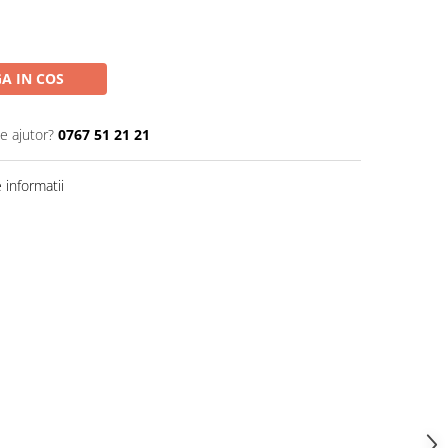
A IN COS
e ajutor?
0767 51 21 21
informatii