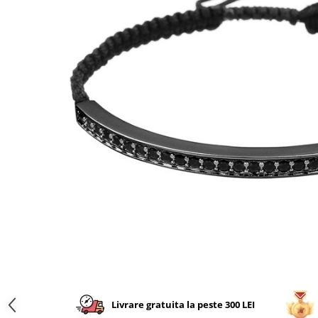
CERCEI
CEASURI DAMA
Livrare gratuita la peste 300 LEI