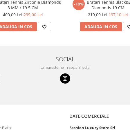
ratari Tennis Zirconia Diamonds
Set 3 Bratari Tennis Black&
-10%
3 MM / 19.5 CM
Diamonds 19 CM
400,00 Lei
299,00 Lei
219,00 Lei
197,10 Lei
ADAUGA IN COS
ADAUGA IN COS
SOCIAL
Urmareste-ne in social media
DATE COMERCIALE
 Plata
Fashion Luxury Store Srl