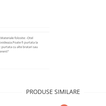
Materiale folosite: -Otel
oxideaza.Poate fi purtata la
 purtata cu alte bratari sau
erent!"
PRODUSE SIMILARE