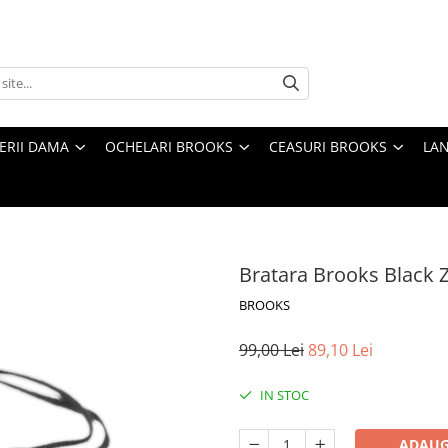
TERII DAMA
OCHELARI BROOKS
CEASURI BROOKS
LAN
Bratara Brooks Black 
BROOKS
99,00 Lei
89,10 Lei
IN STOC
ADAUG