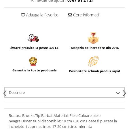
Ai nevoie de ajutor?
0767 51 21 21
Adauga la Favorite
Cere informatii
Livrare gratuita la peste 300 LEI
Magazin de incredere din 2016
Garantie la toate produsele
Posibilitate schimb produs rapid
Descriere
Bratara Brooks.Tip:Barbat.Material: Piele.Culoare piele
neagra.Dimensiuni disponibile: 19 cm / 20 cm.Poate fi purtata la
incheieturi cuprinse intre 17-20 cm.(circumferinta