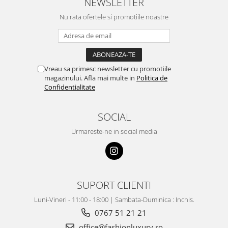
NEWSLETTER
Nu rata ofertele si promotiile noastre
Vreau sa primesc newsletter cu promotiile
magazinului. Afla mai multe in
Politica de
Confidentialitate
SOCIAL
Urmareste-ne in social media
SUPORT CLIENTI
Luni-Vineri - 11:00 - 18:00 | Sambata-Duminica : Inchis.
0767 51 21 21
office@fashionluxury.ro