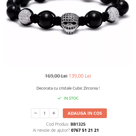
CERCEI
CEASURI DAMA
169,00 Lei
139,00 Lei
Decorata cu cristale Cubic Zirconia !
IN STOC
ADAUGA IN COS
Cod Produs:
BB1325
Ai nevoie de ajutor?
0767 51 21 21