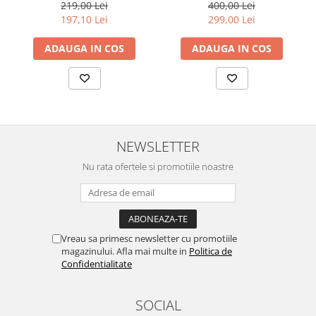
19.5 CM
219,00 Lei
400,00 Lei
197,10 Lei
299,00 Lei
ADAUGA IN COS
ADAUGA IN COS
NEWSLETTER
Nu rata ofertele si promotiile noastre
Vreau sa primesc newsletter cu promotiile
magazinului. Afla mai multe in
Politica de
Confidentialitate
SOCIAL