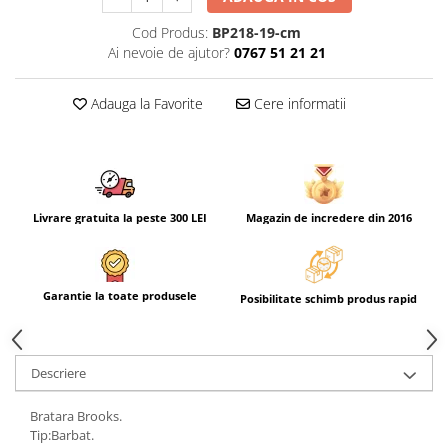
Cod Produs:
BP218-19-cm
Ai nevoie de ajutor?
0767 51 21 21
Adauga la Favorite
Cere informatii
Livrare gratuita la peste 300 LEI
Magazin de incredere din 2016
Garantie la toate produsele
Posibilitate schimb produs rapid
Descriere
Bratara Brooks.
Tip:Barbat.