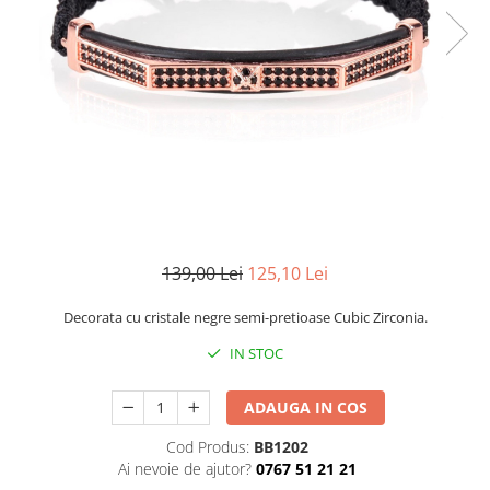
CERCEI
CEASURI DAMA
139,00 Lei
125,10 Lei
Decorata cu cristale negre semi-pretioase Cubic Zirconia.
IN STOC
ADAUGA IN COS
Cod Produs:
BB1202
Ai nevoie de ajutor?
0767 51 21 21