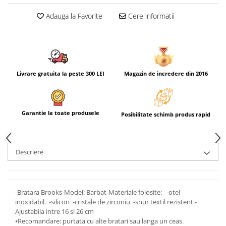
Adauga la Favorite
Cere informatii
Livrare gratuita la peste 300 LEI
Magazin de incredere din 2016
Garantie la toate produsele
Posibilitate schimb produs rapid
Descriere
-Bratara Brooks-Model: Barbat-Materiale folosite: -otel
inoxidabil. -silicon -cristale de zirconiu -snur textil rezistent.-
Ajustabila intre 16 si 26 cm
⦁Recomandare: purtata cu alte bratari sau langa un ceas.