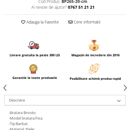
Cod Produs:
BP265-20-cm
Ai nevoie de ajutor?
0767 51 21 21
Adauga la Favorite
Cere informatii
Livrare gratuita la peste 300 LEI
Magazin de incredere din 2016
Garantie la toate produsele
Posibilitate schimb produs rapid
Descriere
-Bratara Brooks
-Model bratara:Fixa.
-Tip:Barbat.
-Material :Piele;