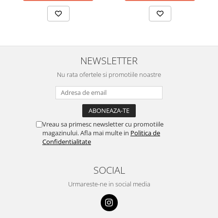
NEWSLETTER
Nu rata ofertele si promotiile noastre
Vreau sa primesc newsletter cu promotiile
magazinului. Afla mai multe in
Politica de
Confidentialitate
SOCIAL
Urmareste-ne in social media