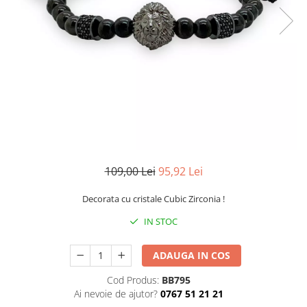
CERCEI
CEASURI DAMA
109,00 Lei
95,92 Lei
Decorata cu cristale Cubic Zirconia !
IN STOC
ADAUGA IN COS
Cod Produs:
BB795
Ai nevoie de ajutor?
0767 51 21 21