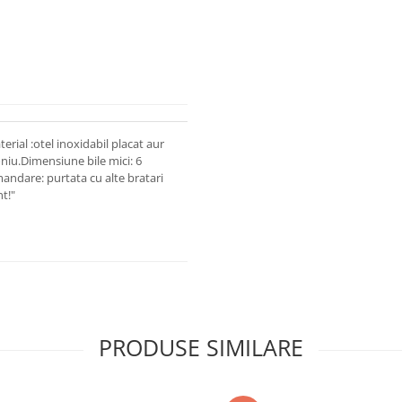
rial :otel inoxidabil placat aur
niu.Dimensiune bile mici: 6
andare: purtata cu alte bratari
t!"
PRODUSE SIMILARE