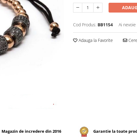
ADAUG
Cod Produs:
BB1154
Ai nevoie
Adauga la Favorite
Cere 
Magazin de incredere din 2016
Garantie la toate pro