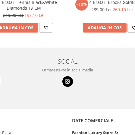
3 Bratari Tennis Black&White
Set 4 Bratari Brooks GoldB
-10%
Diamonds 19 CM
289,00 Lei
260,10 Lei
219,00 Lei
197,10 Lei
ADAUGA IN COS
ADAUGA IN COS
SOCIAL
Urmareste-ne in social media
DATE COMERCIALE
 Plata
Fashion Luxury Store Srl