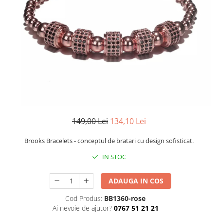
CERCEI
CEASURI DAMA
149,00 Lei
134,10 Lei
Brooks Bracelets - conceptul de bratari cu design sofisticat.
IN STOC
ADAUGA IN COS
Cod Produs:
BB1360-rose
Ai nevoie de ajutor?
0767 51 21 21