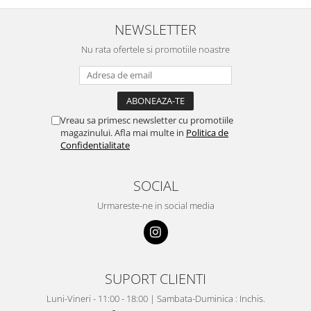
NEWSLETTER
Nu rata ofertele si promotiile noastre
Vreau sa primesc newsletter cu promotiile
magazinului. Afla mai multe in
Politica de
Confidentialitate
SOCIAL
Urmareste-ne in social media
SUPORT CLIENTI
Luni-Vineri - 11:00 - 18:00 | Sambata-Duminica : Inchis.