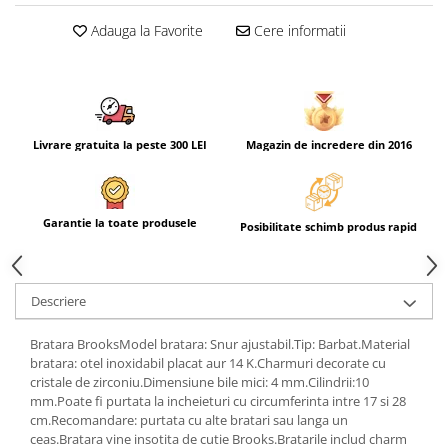
Adauga la Favorite
Cere informatii
Livrare gratuita la peste 300 LEI
Magazin de incredere din 2016
Garantie la toate produsele
Posibilitate schimb produs rapid
Descriere
Bratara BrooksModel bratara: Snur ajustabil.Tip: Barbat.Material
bratara: otel inoxidabil placat aur 14 K.Charmuri decorate cu
cristale de zirconiu.Dimensiune bile mici: 4 mm.Cilindrii:10
mm.Poate fi purtata la incheieturi cu circumferinta intre 17 si 28
cm.Recomandare: purtata cu alte bratari sau langa un
ceas.Bratara vine insotita de cutie Brooks.Bratarile includ charm