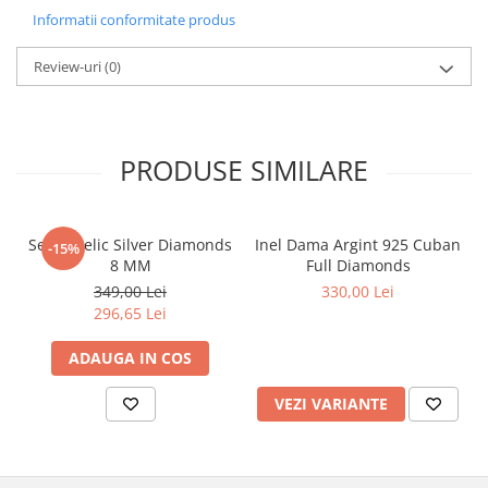
Informatii conformitate produs
Review-uri
(0)
PRODUSE SIMILARE
Set Angelic Silver Diamonds
Inel Dama Argint 925 Cuban
-15%
8 MM
Full Diamonds
349,00 Lei
330,00 Lei
296,65 Lei
ADAUGA IN COS
VEZI VARIANTE