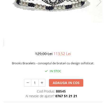
CERCEI
CEASURI DAMA
129,00 Lei
113,52 Lei
Brooks Bracelets - conceptul de bratari cu design sofisticat.
IN STOC
ADAUGA IN COS
Cod Produs:
BB545
Ai nevoie de ajutor?
0767 51 21 21