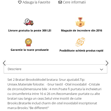
Adauga la Favorite
Cere informatii
Livrare gratuita la peste 300 LEI
Magazin de incredere din 2016
Garantie la toate produsele
Posibilitate schimb produs rapid
Descriere
Set 2 Bratari BrooksModel bratara: Snur ajustabil.Tip:
Unisex.Materiale folosite: -Snur textil -Otel inoxidabil -Cristale
de zirconiuDimensiune bile : 4 mm.Poate fi purtata la incheieturi
cu circumferinta intre 16 si 26 cm.Recomandare: purtate cu alte
bratari sau langa un ceas.Setul vine insotit de cutie
Brooks.Bratarile includ charm din otel inoxidabil inscriptionat
marca Brooks."Be different!"