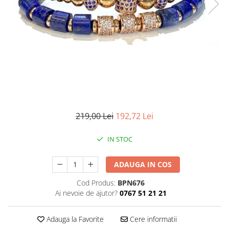
CERCEI
CEASURI DAMA
219,00 Lei
192,72 Lei
IN STOC
ADAUGA IN COS
Cod Produs:
BPN676
Ai nevoie de ajutor?
0767 51 21 21
Adauga la Favorite
Cere informatii