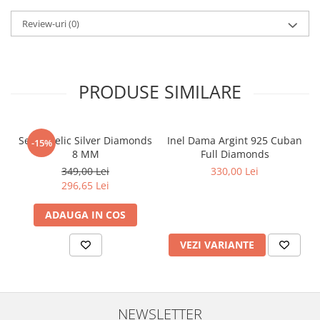
Review-uri
(0)
PRODUSE SIMILARE
Set Angelic Silver Diamonds
Inel Dama Argint 925 Cuban
-15%
8 MM
Full Diamonds
349,00 Lei
330,00 Lei
296,65 Lei
ADAUGA IN COS
VEZI VARIANTE
NEWSLETTER