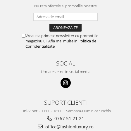
Nu rata ofertele si promotiile noastre
Vreau sa primesc newsletter cu promotiile
magazinului. Afla mai multe in
Politica de
Confidentialitate
SOCIAL
Urmareste-ne in social media
SUPORT CLIENTI
Luni-Vineri - 11:00 - 18:00 | Sambata-Duminica : Inchis.
0767 51 21 21
office@fashionluxury.ro