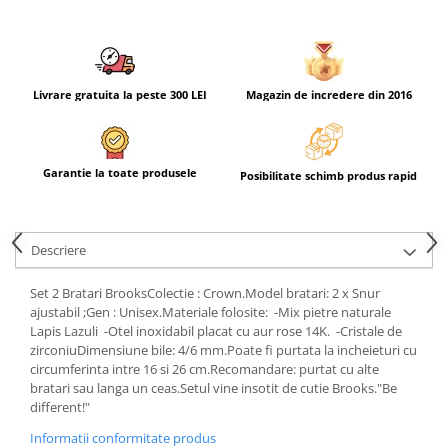
Livrare gratuita la peste 300 LEI
Magazin de incredere din 2016
Garantie la toate produsele
Posibilitate schimb produs rapid
Descriere
Set 2 Bratari BrooksColectie : Crown.Model bratari: 2 x Snur
ajustabil ;Gen : Unisex.Materiale folosite: -Mix pietre naturale
Lapis Lazuli -Otel inoxidabil placat cu aur rose 14K. -Cristale de
zirconiuDimensiune bile: 4/6 mm.Poate fi purtata la incheieturi cu
circumferinta intre 16 si 26 cm.Recomandare: purtat cu alte
bratari sau langa un ceas.Setul vine insotit de cutie Brooks."Be
different!"
Informatii conformitate produs