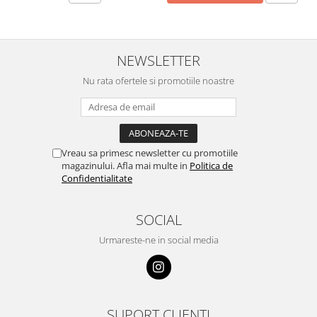
NEWSLETTER
Nu rata ofertele si promotiile noastre
Vreau sa primesc newsletter cu promotiile
magazinului. Afla mai multe in
Politica de
Confidentialitate
SOCIAL
Urmareste-ne in social media
SUPORT CLIENTI