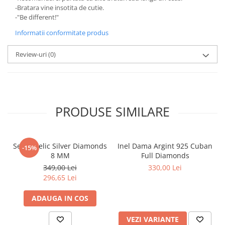
-Bratara vine insotita de cutie.
-"Be different!"
Informatii conformitate produs
Review-uri
(0)
PRODUSE SIMILARE
Set Angelic Silver Diamonds
Inel Dama Argint 925 Cuban
-15%
8 MM
Full Diamonds
349,00 Lei
330,00 Lei
296,65 Lei
ADAUGA IN COS
VEZI VARIANTE