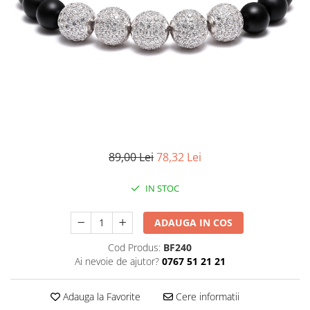
CERCEI
CEASURI DAMA
89,00 Lei
78,32 Lei
IN STOC
ADAUGA IN COS
Cod Produs:
BF240
Ai nevoie de ajutor?
0767 51 21 21
Adauga la Favorite
Cere informatii