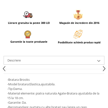
Livrare gratuita la peste 300 LEI
Magazin de incredere din 2016
Garantie la toate produsele
Posibilitate schimb produs rapid
Descriere
-Bratara Brooks
-Model bratara:Elastica,ajustabila.
-Tip:Dama.
-Material elemente: piatra naturala Agate-Bratara ajustabila de la
15 la 18 cm.
-Garantie: Da.
-Recomandare: purtata cu alte bratari sau langa un ceas.