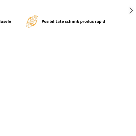
dusele
Posibilitate schimb produs rapid