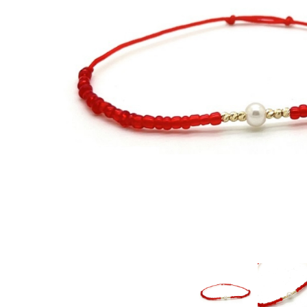
CERCEI
CEASURI DAMA