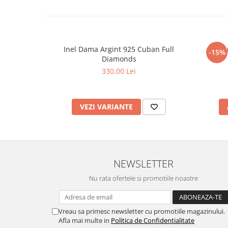
Inel Dama Argint 925 Cuban Full
Set A
-15%
Diamonds
330,00 Lei
VEZI VARIANTE
NEWSLETTER
Nu rata ofertele si promotiile noastre
Vreau sa primesc newsletter cu promotiile magazinului.
Afla mai multe in
Politica de Confidentialitate