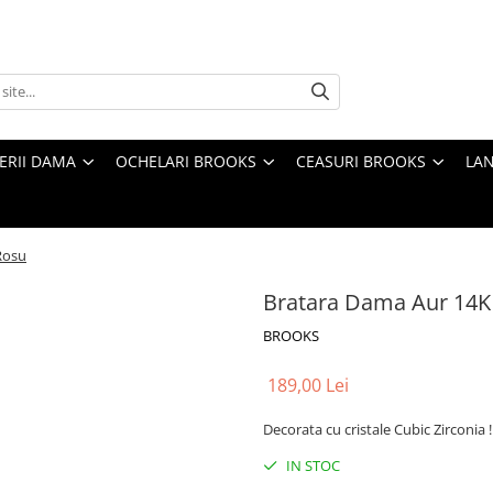
TERII DAMA
OCHELARI BROOKS
CEASURI BROOKS
LAN
Rosu
Bratara Dama Aur 14K
BROOKS
189,00 Lei
Decorata cu cristale Cubic Zirconia !
IN STOC