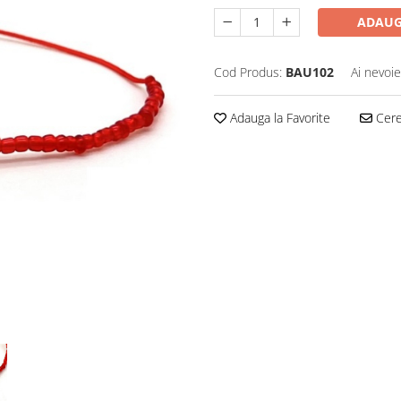
ADAUG
Cod Produs:
BAU102
Ai nevoie
Adauga la Favorite
Cere 