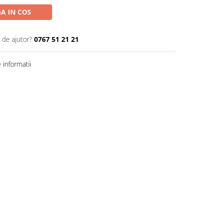
A IN COS
 de ajutor?
0767 51 21 21
informatii