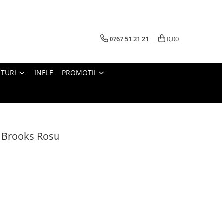
0767 51 21 21
0,00
TURI
INELE
PROMOTII
 Brooks Rosu