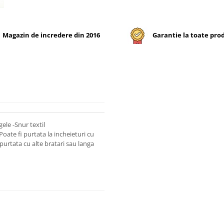
Magazin de incredere din 2016
Garantie la toate pro
ele -Snur textil
Poate fi purtata la incheieturi cu
purtata cu alte bratari sau langa