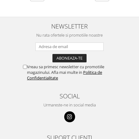
NEWSLETTER
Nu rata ofertele si promotiile noastre
Vreau sa primesc newsletter cu promotiile
magazinului. Afla mai multe in
Politica de
Confidentialitate
SOCIAL
Urmareste-ne in social media
SUPORT CLIENTI