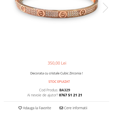
CERCEI
CEASURI DAMA
350,00 Lei
Decorata cu cristale Cubic Zirconia !
STOC EPUIZAT
Cod Produs:
BA329
Ai nevoie de ajutor?
0767 51 21 21
Adauga la Favorite
Cere informatii