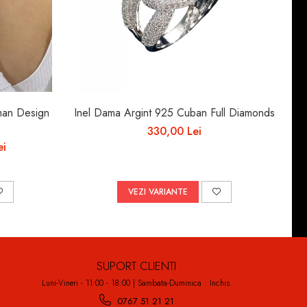
an Design
Inel Dama Argint 925 Cuban Full Diamonds
330,00 Lei
ei
VEZI VARIANTE
SUPORT CLIENTI
Luni-Vineri - 11:00 - 18:00 | Sambata-Duminica : Inchis.
0767 51 21 21