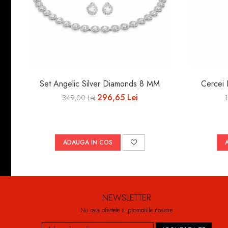
Set Angelic Silver Diamonds 8 MM
Cercei
296,65 Lei
349,00 Lei
ADAUGA IN COS
NEWSLETTER
Nu rata ofertele si promotiile noastre