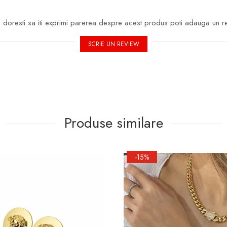
doresti sa iti exprimi parerea despre acest produs poti adauga un r
SCRIE UN REVIEW
Produse similare
-15%