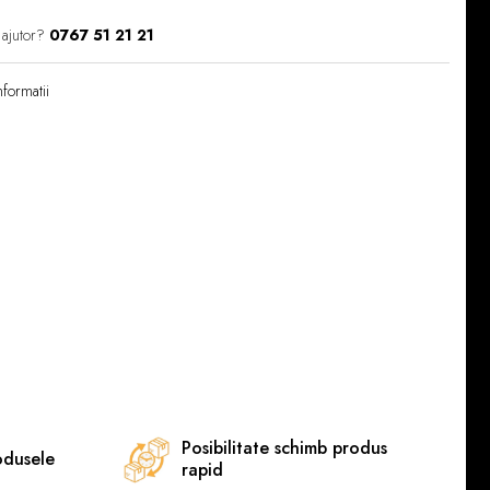
 ajutor?
0767 51 21 21
formatii
Posibilitate schimb produs
odusele
rapid