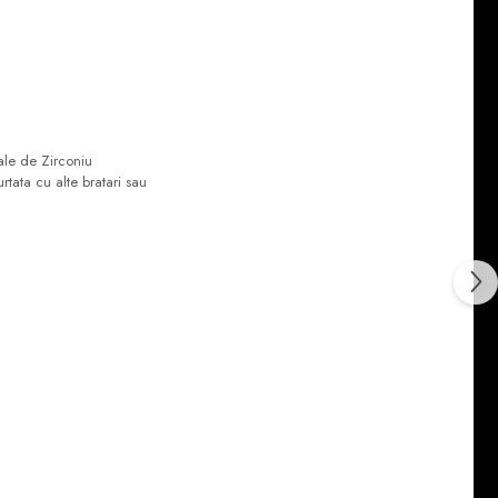
ale de Zirconiu
tata cu alte bratari sau