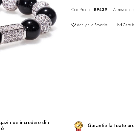
Cod Produs:
BF439
Ai nevoie de
Adauga la Favorite
Cere in
azin de incredere din
Garantie la toate pr
16