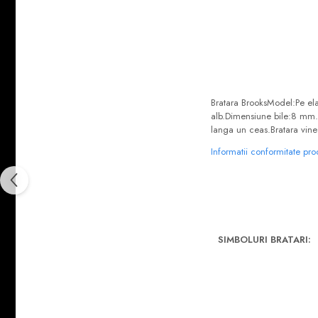
Bratara BrooksModel:Pe ela
alb.Dimensiune bile:8 mm.Po
langa un ceas.Bratara vine 
Informatii conformitate pr
SIMBOLURI BRATARI: