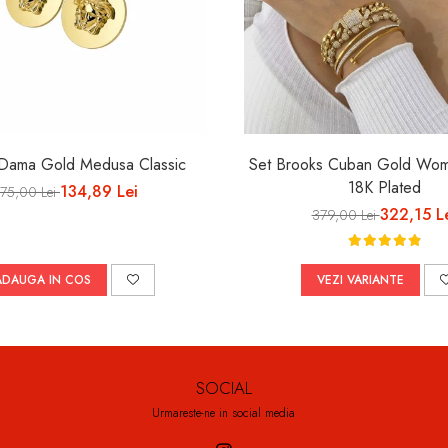
 Dama Gold Medusa Classic
Set Brooks Cuban Gold Wom
18K Plated
134,89 Lei
175,00 Lei
322,15 L
379,00 Lei
ADAUGA IN COS
VEZI VARIANTE
SOCIAL
Urmareste-ne in social media