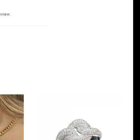
eview.