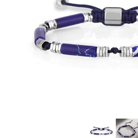
CERCEI
CEASURI DAMA