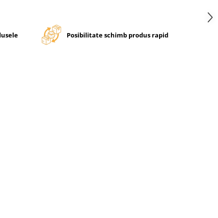
dusele
Posibilitate schimb produs rapid