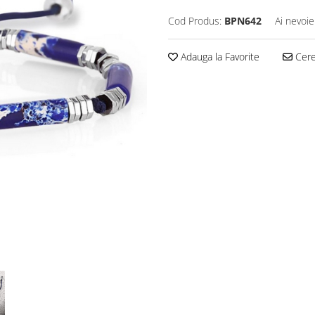
Cod Produs:
BPN642
Ai nevoie
Adauga la Favorite
Cere 