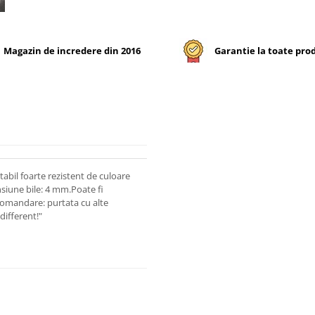
Magazin de incredere din 2016
Garantie la toate pro
abil foarte rezistent de culoare
nsiune bile: 4 mm.Poate fi
ecomandare: purtata cu alte
different!"