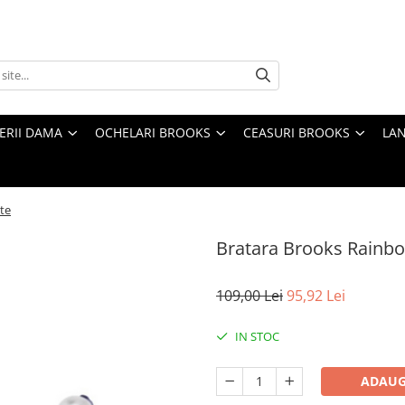
TERII DAMA
OCHELARI BROOKS
CEASURI BROOKS
LAN
te
Bratara Brooks Rainbo
109,00 Lei
95,92 Lei
IN STOC
ADAUG