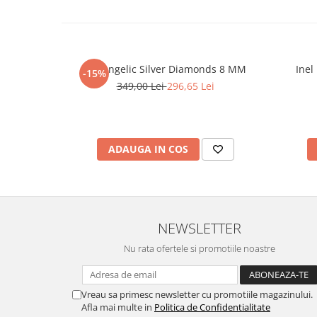
Set Angelic Silver Diamonds 8 MM
Inel
-15%
349,00 Lei
296,65 Lei
ADAUGA IN COS
NEWSLETTER
Nu rata ofertele si promotiile noastre
Vreau sa primesc newsletter cu promotiile magazinului.
Afla mai multe in
Politica de Confidentialitate