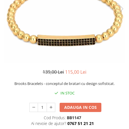
CERCEI
CEASURI DAMA
139,00 Lei
115,00 Lei
Brooks Bracelets - conceptul de bratari cu design sofisticat.
IN STOC
ADAUGA IN COS
Cod Produs:
BB1147
Ai nevoie de ajutor?
0767 51 21 21