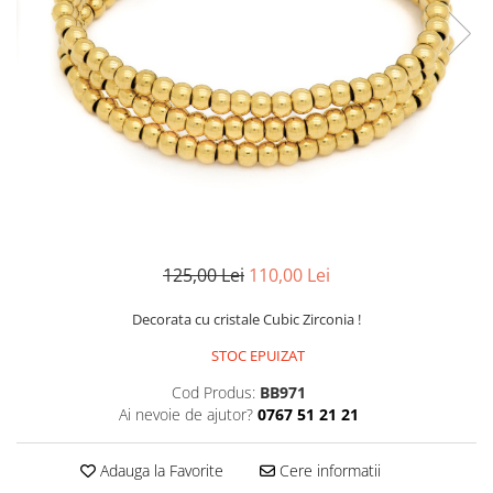
CERCEI
CEASURI DAMA
125,00 Lei
110,00 Lei
Decorata cu cristale Cubic Zirconia !
STOC EPUIZAT
Cod Produs:
BB971
Ai nevoie de ajutor?
0767 51 21 21
Adauga la Favorite
Cere informatii