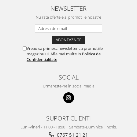
NEWSLETTER
Nu rata ofertele si promotiile noastre
Vreau sa primesc newsletter cu promotiile
magazinului. Afla mai multe in
Politica de
Confidentialitate
SOCIAL
Urmareste-ne in social media
SUPORT CLIENTI
Luni-Vineri - 11:00 - 18:00 | Sambata-Duminica : Inchis.
0767 51 21 21