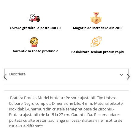
Livrare gratuita la peste 300 LEI
Magazin de incredere din 2016
Garantie la toate produsele
Posibilitate schimb produs rapid
Descriere
-Bratara Brooks-Model bratara : Pe snur ajustabil.-Tip: Unisex.-
Culoare:Negru complet.-Dimensiune bile: 4 mm.-Material bile:otel
inoxidabil.-Charmuri din cristale semi-pretioase de Zirconiu.-
Bratara ajustabila de la 15 la 27 cm.-Garantie:Da.-Recomandare:
purtata cu alte bratari sau langa un ceas.-Bratara vine insotita de
cutie.-"Be different!"