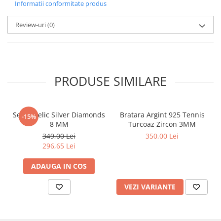
Informatii conformitate produs
Review-uri
(0)
PRODUSE SIMILARE
Set Angelic Silver Diamonds
Bratara Argint 925 Tennis
-15%
8 MM
Turcoaz Zircon 3MM
349,00 Lei
350,00 Lei
296,65 Lei
ADAUGA IN COS
VEZI VARIANTE