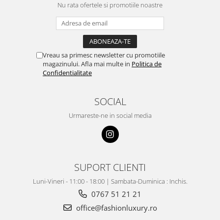
Nu rata ofertele si promotiile noastre
Vreau sa primesc newsletter cu promotiile
magazinului. Afla mai multe in
Politica de
Confidentialitate
SOCIAL
Urmareste-ne in social media
SUPORT CLIENTI
Luni-Vineri - 11:00 - 18:00 | Sambata-Duminica : Inchis.
0767 51 21 21
office@fashionluxury.ro