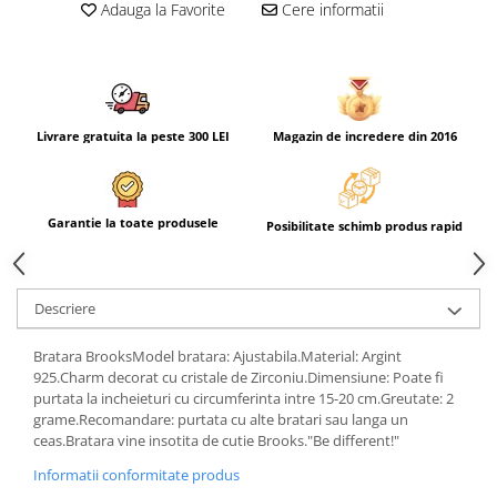
Adauga la Favorite
Cere informatii
Livrare gratuita la peste 300 LEI
Magazin de incredere din 2016
Garantie la toate produsele
Posibilitate schimb produs rapid
Descriere
Bratara BrooksModel bratara: Ajustabila.Material: Argint
925.Charm decorat cu cristale de Zirconiu.Dimensiune: Poate fi
purtata la incheieturi cu circumferinta intre 15-20 cm.Greutate: 2
grame.Recomandare: purtata cu alte bratari sau langa un
ceas.Bratara vine insotita de cutie Brooks."Be different!"
Informatii conformitate produs