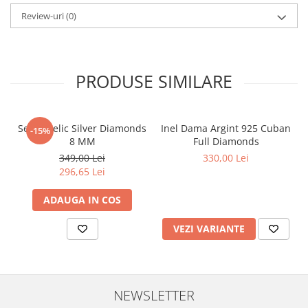
Review-uri
(0)
PRODUSE SIMILARE
Set Angelic Silver Diamonds
Inel Dama Argint 925 Cuban
-15%
8 MM
Full Diamonds
349,00 Lei
330,00 Lei
296,65 Lei
ADAUGA IN COS
VEZI VARIANTE
NEWSLETTER