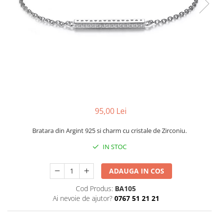
CERCEI
CEASURI DAMA
95,00 Lei
Bratara din Argint 925 si charm cu cristale de Zirconiu.
IN STOC
ADAUGA IN COS
Cod Produs:
BA105
Ai nevoie de ajutor?
0767 51 21 21