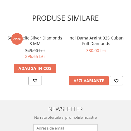
PRODUSE SIMILARE
Set Angelic Silver Diamonds
Inel Dama Argint 925 Cuban
-15%
8 MM
Full Diamonds
349,00 Lei
330,00 Lei
296,65 Lei
ADAUGA IN COS
VEZI VARIANTE
NEWSLETTER
Nu rata ofertele si promotiile noastre