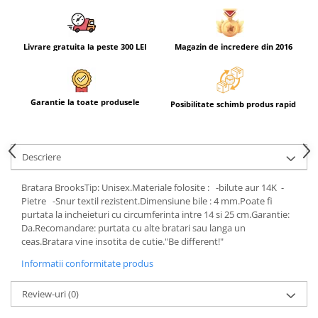
Livrare gratuita la peste 300 LEI
Magazin de incredere din 2016
Garantie la toate produsele
Posibilitate schimb produs rapid
Descriere
Bratara BrooksTip: Unisex.Materiale folosite : -bilute aur 14K -
Pietre -Snur textil rezistent.Dimensiune bile : 4 mm.Poate fi
purtata la incheieturi cu circumferinta intre 14 si 25 cm.Garantie:
Da.Recomandare: purtata cu alte bratari sau langa un
ceas.Bratara vine insotita de cutie."Be different!"
Informatii conformitate produs
Review-uri
(0)