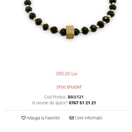
CERCEI
CEASURI DAMA
390,00 Lei
STOC EPUIZAT
Cod Produs:
BAU121
Ai nevoie de ajutor?
0767 51 21 21
Adauga la Favorite
Cere informatii