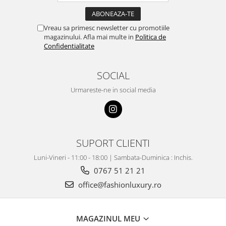
Vreau sa primesc newsletter cu promotiile
magazinului. Afla mai multe in
Politica de
Confidentialitate
SOCIAL
Urmareste-ne in social media
SUPORT CLIENTI
Luni-Vineri - 11:00 - 18:00 | Sambata-Duminica : Inchis.
0767 51 21 21
office@fashionluxury.ro
MAGAZINUL MEU