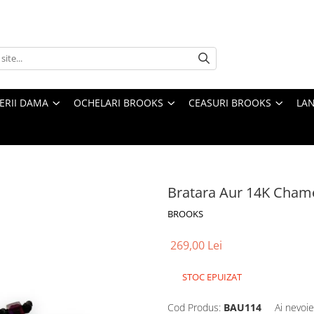
TERII DAMA
OCHELARI BROOKS
CEASURI BROOKS
LAN
Bratara Aur 14K Cham
BROOKS
269,00 Lei
STOC EPUIZAT
Cod Produs:
BAU114
Ai nevoie