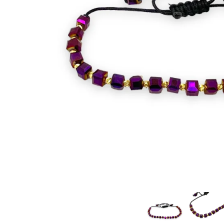
CERCEI
CEASURI DAMA