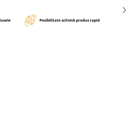
dusele
Posibilitate schimb produs rapid