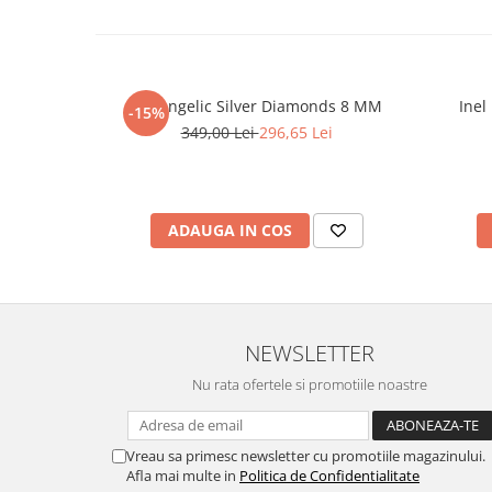
Set Angelic Silver Diamonds 8 MM
Inel
-15%
349,00 Lei
296,65 Lei
ADAUGA IN COS
NEWSLETTER
Nu rata ofertele si promotiile noastre
Vreau sa primesc newsletter cu promotiile magazinului.
Afla mai multe in
Politica de Confidentialitate