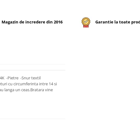
Magazin de incredere din 2016
Garantie la toate pro
4K -Pietre -Snur textil
turi cu circumferinta intre 14 si
au langa un ceas.Bratara vine