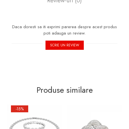
Review-uri
(0)
Daca doresti sa iti exprimi parerea despre acest produs
poti adauga un review.
SCRIE UN REVIEW
Produse similare
-15%