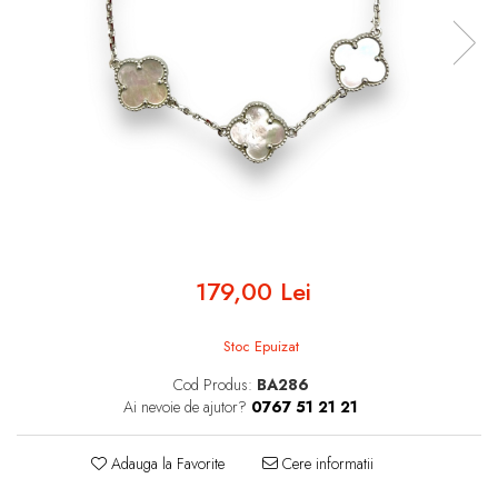
INELE ARGINT
INELE DAMA
CERCEI
CEASURI DAMA
179,00 Lei
Stoc Epuizat
Cod Produs:
BA286
Ai nevoie de ajutor?
0767 51 21 21
Adauga la Favorite
Cere informatii