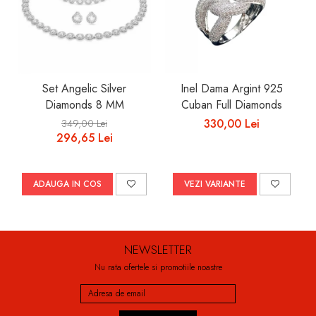
Set Angelic Silver
Inel Dama Argint 925
Diamonds 8 MM
Cuban Full Diamonds
330,00 Lei
349,00 Lei
296,65 Lei
ADAUGA IN COS
VEZI VARIANTE
NEWSLETTER
Nu rata ofertele si promotiile noastre