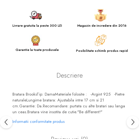
Livrare gratuita la peste 300 LEI
Magazin de incredere din 2016
Garantie la toate produsele
Posibilitate schimb produs rapid
Descriere
Bratara BrooksTip: DamaMateriale folosite : -Argint 925 -Pietre
naturaleLungime bratara: Ajustabila intre 17 cm si 21
cm.Garantie: Da.Recomandare: purtata cu alte bratari sau langa
un ceas.Bratara vine insotita de cutie."Be different!"
Informatii conformitate produs