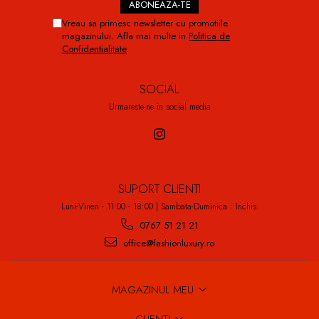
Vreau sa primesc newsletter cu promotiile
magazinului. Afla mai multe in
Politica de
Confidentialitate
SOCIAL
Urmareste-ne in social media
SUPORT CLIENTI
Luni-Vineri - 11:00 - 18:00 | Sambata-Duminica : Inchis.
0767 51 21 21
office@fashionluxury.ro
MAGAZINUL MEU