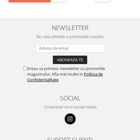
NEWSLETTER
Nu rata ofertele si promotiile noastre
Vreau sa primesc newsletter cu promotiile
magazinului. Afla mai multe in
Politica de
Confidentialitate
SOCIAL
Urmareste-ne in social media
SUPORT CLIENTI