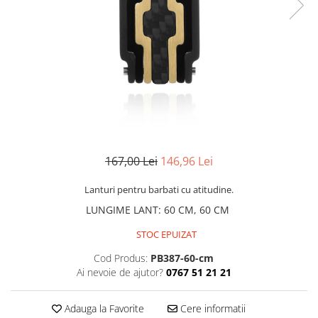
CERCEI
CEASURI DAMA
167,00 Lei
146,96 Lei
Lanturi pentru barbati cu atitudine.
LUNGIME LANT
:
60 CM, 60 CM
STOC EPUIZAT
Cod Produs:
PB387-60-cm
Ai nevoie de ajutor?
0767 51 21 21
Adauga la Favorite
Cere informatii