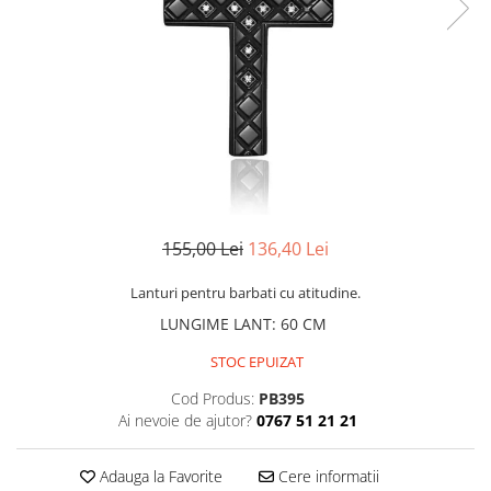
CERCEI
CEASURI DAMA
155,00 Lei
136,40 Lei
Lanturi pentru barbati cu atitudine.
LUNGIME LANT
:
60 CM
STOC EPUIZAT
Cod Produs:
PB395
Ai nevoie de ajutor?
0767 51 21 21
Adauga la Favorite
Cere informatii