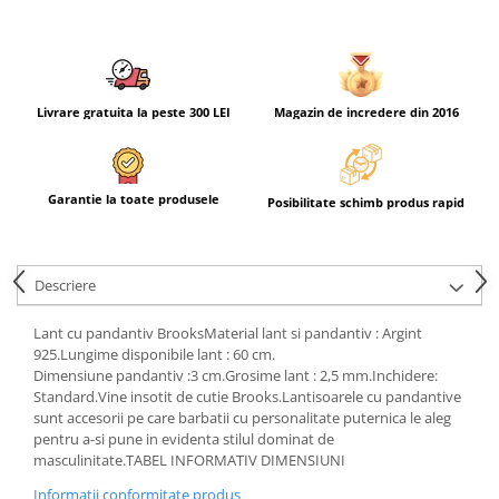
Livrare gratuita la peste 300 LEI
Magazin de incredere din 2016
Garantie la toate produsele
Posibilitate schimb produs rapid
Descriere
Lant cu pandantiv BrooksMaterial lant si pandantiv : Argint
925.Lungime disponibile lant : 60 cm.
Dimensiune pandantiv :3 cm.Grosime lant : 2,5 mm.Inchidere:
Standard.Vine insotit de cutie Brooks.Lantisoarele cu pandantive
sunt accesorii pe care barbatii cu personalitate puternica le aleg
pentru a-si pune in evidenta stilul dominat de
masculinitate.TABEL INFORMATIV DIMENSIUNI
Informatii conformitate produs