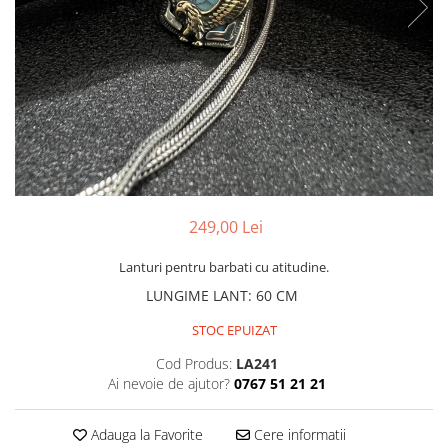
CERCEI
CEASURI DAMA
249,00 Lei
Lanturi pentru barbati cu atitudine.
LUNGIME LANT
:
60 CM
STOC EPUIZAT
Cod Produs:
LA241
Ai nevoie de ajutor?
0767 51 21 21
Adauga la Favorite
Cere informatii