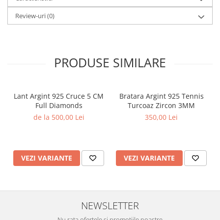
Review-uri
(0)
PRODUSE SIMILARE
Lant Argint 925 Cruce 5 CM
Bratara Argint 925 Tennis
Full Diamonds
Turcoaz Zircon 3MM
de la 500,00 Lei
350,00 Lei
VEZI VARIANTE
VEZI VARIANTE
NEWSLETTER
Nu rata ofertele si promotiile noastre