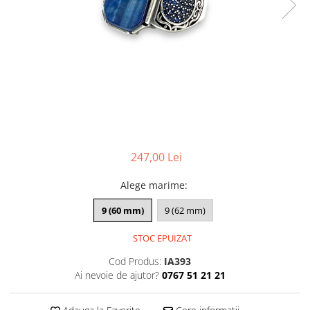
CERCEI
CEASURI DAMA
247,00 Lei
Alege marime
:
9 (60 mm)
9 (62 mm)
STOC EPUIZAT
Cod Produs:
IA393
Ai nevoie de ajutor?
0767 51 21 21