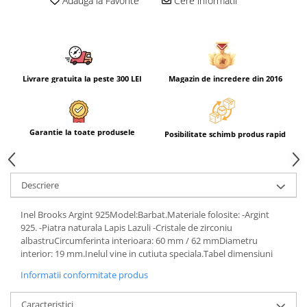
Adauga la Favorite
Cere informatii
Livrare gratuita la peste 300 LEI
Magazin de incredere din 2016
Garantie la toate produsele
Posibilitate schimb produs rapid
Descriere
Inel Brooks Argint 925Model:Barbat.Materiale folosite: -Argint
925. -Piatra naturala Lapis Lazuli -Cristale de zirconiu
albastruCircumferinta interioara: 60 mm / 62 mmDiametru
interior: 19 mm.Inelul vine in cutiuta speciala.Tabel dimensiuni
Informatii conformitate produs
Caracteristici