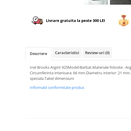
Livrare gratuita la peste 300 LEI
Caracteristici
Review-uri
(0)
Descriere
Inel Brooks Argint 925Model:Barbat.Materiale folosite: -Arg
Circumferinta interioara: 66 mm.Diametru interior: 21 mm.I
speciala.Tabel dimensiuni
Informatii conformitate produs