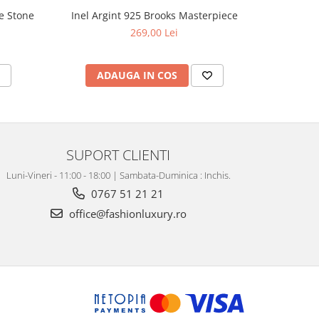
e Stone
Inel Argint 925 Brooks Masterpiece
Inel Arg
269,00 Lei
ADAUGA IN COS
V
SUPORT CLIENTI
Luni-Vineri - 11:00 - 18:00 | Sambata-Duminica : Inchis.
0767 51 21 21
office@fashionluxury.ro