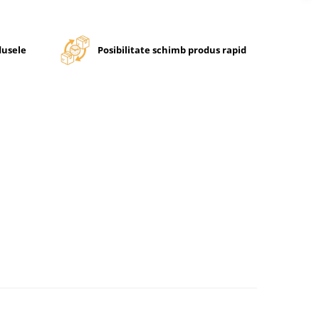
dusele
Posibilitate schimb produs rapid