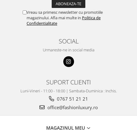
Vreau sa primesc newsletter cu promotiile
magazinului. Afla mai multe in
Politica de
Confidentialitate
SOCIAL
Urmareste-ne in social media
SUPORT CLIENTI
Luni-Vineri - 11:00 - 18:00 | Sambata-Duminica : Inchis.
0767 51 21 21
office@fashionluxury.ro
MAGAZINUL MEU