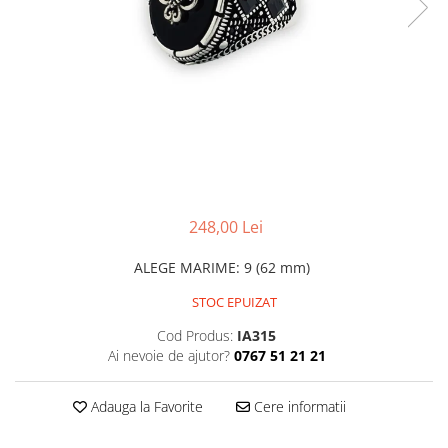
CERCEI
CEASURI DAMA
248,00 Lei
ALEGE MARIME
:
9 (62 mm)
STOC EPUIZAT
Cod Produs:
IA315
Ai nevoie de ajutor?
0767 51 21 21
Adauga la Favorite
Cere informatii