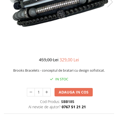
CERCEI
CEASURI DAMA
459,00 Lei
329,00 Lei
Brooks Bracelets - conceptul de bratari cu design sofisticat.
IN STOC
ADAUGA IN COS
Cod Produs:
SBB185
Ai nevoie de ajutor?
0767 51 21 21