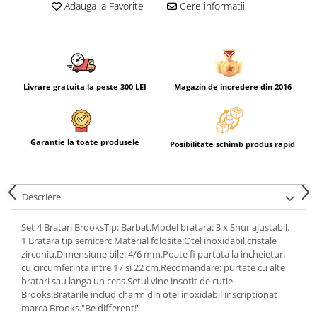
Adauga la Favorite
Cere informatii
Livrare gratuita la peste 300 LEI
Magazin de incredere din 2016
Garantie la toate produsele
Posibilitate schimb produs rapid
Descriere
Set 4 Bratari BrooksTip: Barbat.Model bratara: 3 x Snur ajustabil.
1 Bratara tip semicerc.Material folosite:Otel inoxidabil,cristale
zirconiu.Dimensiune bile: 4/6 mm.Poate fi purtata la incheieturi
cu circumferinta intre 17 si 22 cm.Recomandare: purtate cu alte
bratari sau langa un ceas.Setul vine insotit de cutie
Brooks.Bratarile includ charm din otel inoxidabil inscriptionat
marca Brooks."Be different!"