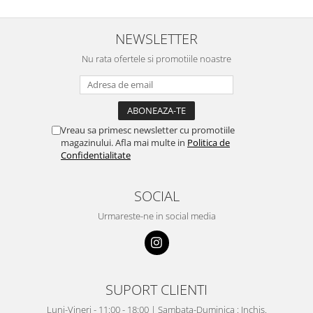
NEWSLETTER
Nu rata ofertele si promotiile noastre
Vreau sa primesc newsletter cu promotiile
magazinului. Afla mai multe in
Politica de
Confidentialitate
SOCIAL
Urmareste-ne in social media
SUPORT CLIENTI
Luni-Vineri - 11:00 - 18:00 | Sambata-Duminica : Inchis.