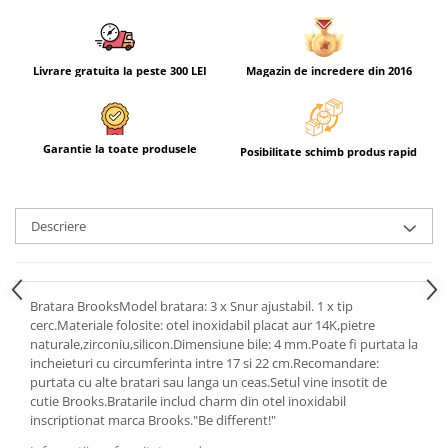
Livrare gratuita la peste 300 LEI
Magazin de incredere din 2016
Garantie la toate produsele
Posibilitate schimb produs rapid
Descriere
Bratara BrooksModel bratara: 3 x Snur ajustabil. 1 x tip
cerc.Materiale folosite: otel inoxidabil placat aur 14K,pietre
naturale,zirconiu,silicon.Dimensiune bile: 4 mm.Poate fi purtata la
incheieturi cu circumferinta intre 17 si 22 cm.Recomandare:
purtata cu alte bratari sau langa un ceas.Setul vine insotit de
cutie Brooks.Bratarile includ charm din otel inoxidabil
inscriptionat marca Brooks."Be different!"