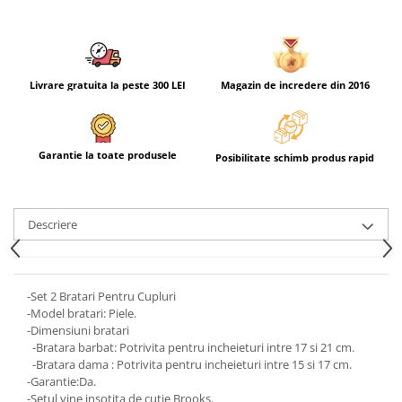
Livrare gratuita la peste 300 LEI
Magazin de incredere din 2016
Garantie la toate produsele
Posibilitate schimb produs rapid
Descriere
-Set 2 Bratari Pentru Cupluri
-Model bratari: Piele.
-Dimensiuni bratari
-Bratara barbat: Potrivita pentru incheieturi intre 17 si 21 cm.
-Bratara dama : Potrivita pentru incheieturi intre 15 si 17 cm.
-Garantie:Da.
-Setul vine insotita de cutie Brooks.