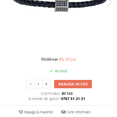
CERCEI
CEASURI DAMA
99,00 Lei
89,10 Lei
IN STOC
ADAUGA IN COS
Cod Produs:
BC143
Ai nevoie de ajutor?
0767 51 21 21
Adauga la Favorite
Cere informatii