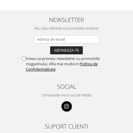
NEWSLETTER
Nu rata ofertele si promotiile noastre
Vreau sa primesc newsletter cu promotiile
magazinului. Afla mai multe in
Politica de
Confidentialitate
SOCIAL
Urmareste-ne in social media
SUPORT CLIENTI