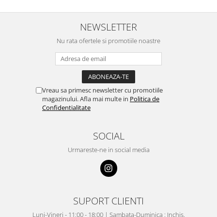
NEWSLETTER
Nu rata ofertele si promotiile noastre
Vreau sa primesc newsletter cu promotiile
magazinului. Afla mai multe in
Politica de
Confidentialitate
SOCIAL
Urmareste-ne in social media
SUPORT CLIENTI
Luni-Vineri - 11:00 - 18:00 | Sambata-Duminica : Inchis.