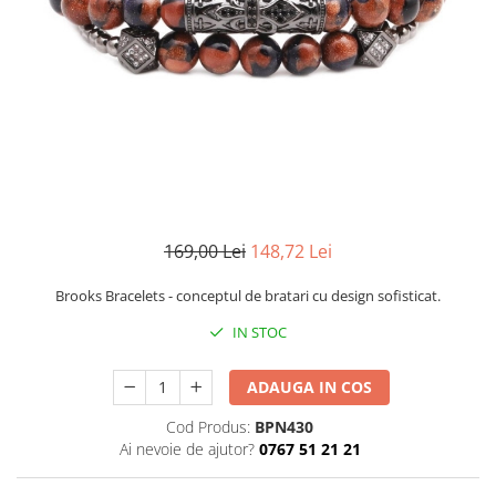
CERCEI
CEASURI DAMA
169,00 Lei
148,72 Lei
Brooks Bracelets - conceptul de bratari cu design sofisticat.
IN STOC
ADAUGA IN COS
Cod Produs:
BPN430
Ai nevoie de ajutor?
0767 51 21 21