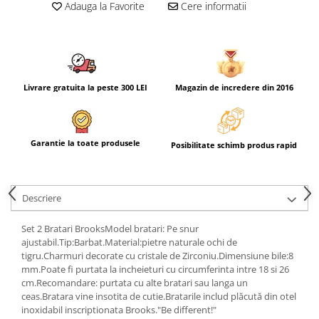
Adauga la Favorite
Cere informatii
Livrare gratuita la peste 300 LEI
Magazin de incredere din 2016
Garantie la toate produsele
Posibilitate schimb produs rapid
Descriere
Set 2 Bratari BrooksModel bratari: Pe snur
ajustabil.Tip:Barbat.Material:pietre naturale ochi de
tigru.Charmuri decorate cu cristale de Zirconiu.Dimensiune bile:8
mm.Poate fi purtata la incheieturi cu circumferinta intre 18 si 26
cm.Recomandare: purtata cu alte bratari sau langa un
ceas.Bratara vine insotita de cutie.Bratarile includ plăcută din otel
inoxidabil inscriptionata Brooks."Be different!"