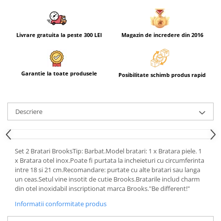
Livrare gratuita la peste 300 LEI
Magazin de incredere din 2016
Garantie la toate produsele
Posibilitate schimb produs rapid
Descriere
Set 2 Bratari BrooksTip: Barbat.Model bratari: 1 x Bratara piele. 1
x Bratara otel inox.Poate fi purtata la incheieturi cu circumferinta
intre 18 si 21 cm.Recomandare: purtate cu alte bratari sau langa
un ceas.Setul vine insotit de cutie Brooks.Bratarile includ charm
din otel inoxidabil inscriptionat marca Brooks."Be different!"
Informatii conformitate produs