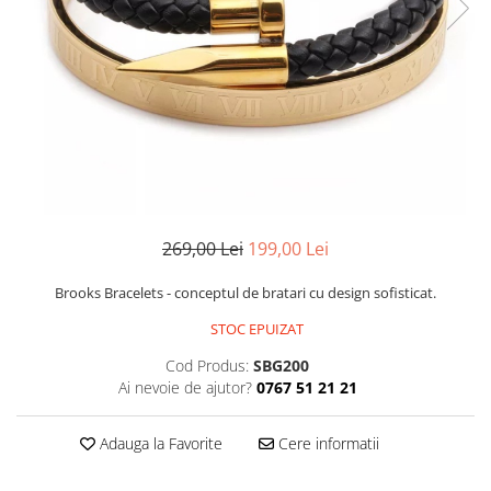
CERCEI
CEASURI DAMA
269,00 Lei
199,00 Lei
Brooks Bracelets - conceptul de bratari cu design sofisticat.
STOC EPUIZAT
Cod Produs:
SBG200
Ai nevoie de ajutor?
0767 51 21 21
Adauga la Favorite
Cere informatii