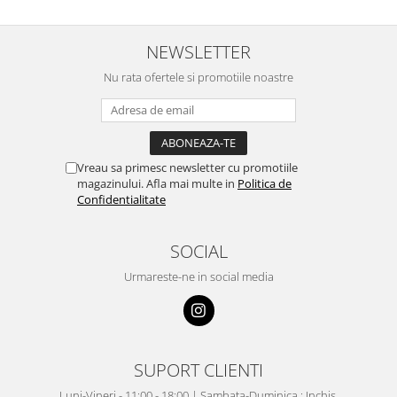
NEWSLETTER
Nu rata ofertele si promotiile noastre
Vreau sa primesc newsletter cu promotiile
magazinului. Afla mai multe in
Politica de
Confidentialitate
SOCIAL
Urmareste-ne in social media
SUPORT CLIENTI
Luni-Vineri - 11:00 - 18:00 | Sambata-Duminica : Inchis.