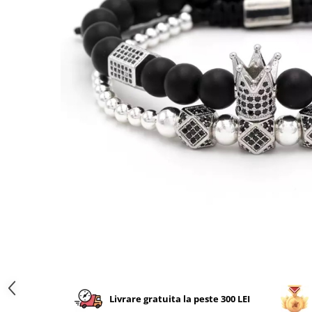
CERCEI
CEASURI DAMA
Livrare gratuita la peste 300 LEI