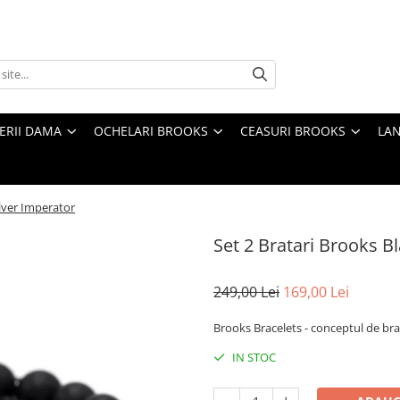
TERII DAMA
OCHELARI BROOKS
CEASURI BROOKS
LAN
ilver Imperator
Set 2 Bratari Brooks B
249,00 Lei
169,00 Lei
Brooks Bracelets - conceptul de brat
IN STOC