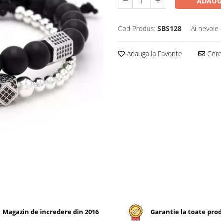
ADAUG
Cod Produs:
SBS128
Ai nevoie 
Adauga la Favorite
Cere 
Magazin de incredere din 2016
Garantie la toate pro