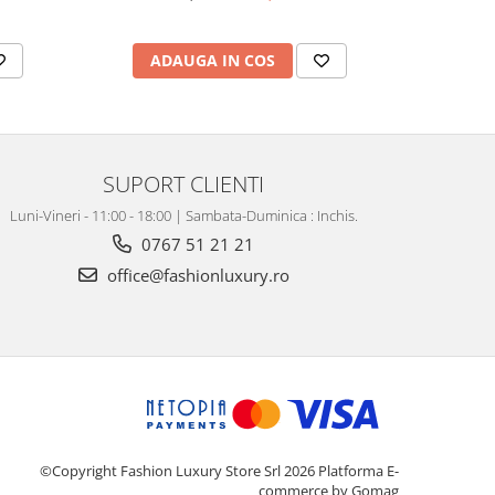
ADAUGA IN COS
AD
SUPORT CLIENTI
Luni-Vineri - 11:00 - 18:00 | Sambata-Duminica : Inchis.
0767 51 21 21
office@fashionluxury.ro
©Copyright Fashion Luxury Store Srl 2026
Platforma E-
commerce by Gomag