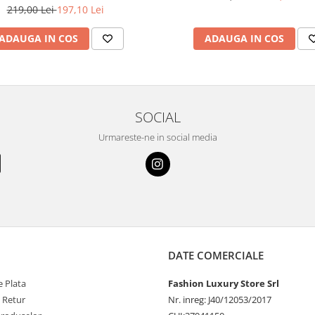
219,00 Lei
197,10 Lei
ADAUGA IN COS
ADAUGA IN COS
SOCIAL
Urmareste-ne in social media
DATE COMERCIALE
 Plata
Fashion Luxury Store Srl
e Retur
Nr. inreg: J40/12053/2017