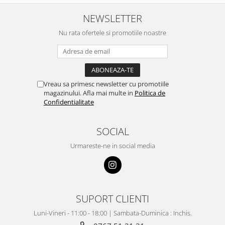
NEWSLETTER
Nu rata ofertele si promotiile noastre
Vreau sa primesc newsletter cu promotiile
magazinului. Afla mai multe in
Politica de
Confidentialitate
SOCIAL
Urmareste-ne in social media
SUPORT CLIENTI
Luni-Vineri - 11:00 - 18:00 | Sambata-Duminica : Inchis.