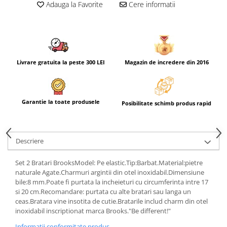
Adauga la Favorite
Cere informatii
Livrare gratuita la peste 300 LEI
Magazin de incredere din 2016
Garantie la toate produsele
Posibilitate schimb produs rapid
Descriere
Set 2 Bratari BrooksModel: Pe elastic.Tip:Barbat.Material:pietre
naturale Agate.Charmuri argintii din otel inoxidabil.Dimensiune
bile:8 mm.Poate fi purtata la incheieturi cu circumferinta intre 17
si 20 cm.Recomandare: purtata cu alte bratari sau langa un
ceas.Bratara vine insotita de cutie.Bratarile includ charm din otel
inoxidabil inscriptionat marca Brooks."Be different!"
Informatii conformitate produs