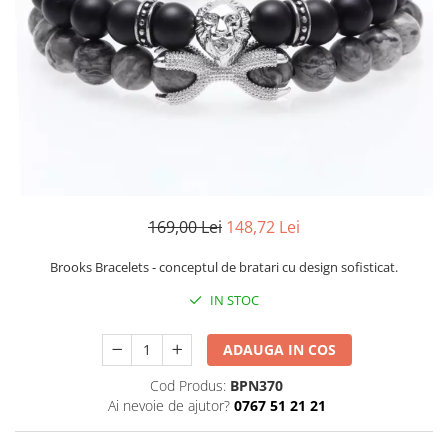
CERCEI
CEASURI DAMA
169,00 Lei
148,72 Lei
Brooks Bracelets - conceptul de bratari cu design sofisticat.
IN STOC
ADAUGA IN COS
Cod Produs:
BPN370
Ai nevoie de ajutor?
0767 51 21 21